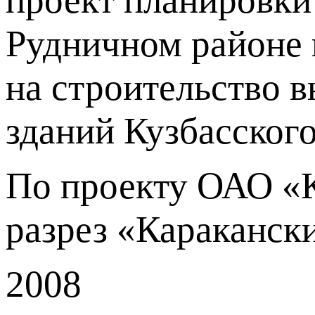
проект планировки
Рудничном районе 
на строительство в
зданий Кузбасского
По проекту ОАО «К
разрез «Каракански
2008