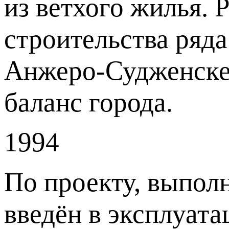
из ветхого жилья.
строительства ряд
Анжеро-Судженске в
баланс города.
1994
По проекту, выпол
введён в эксплуат