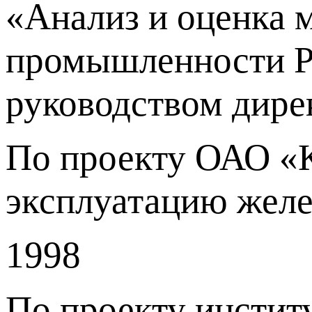
«Анализ и оценка 
промышленности Ро
руководством дире
По проекту ОАО «К
эксплуатацию желе
1998
По проекту инстит