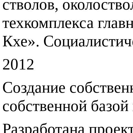
стволов, околоств
техкомплекса глав
Кхе». Социалистич
2012
Создание собствен
собственной базой
Разработана проек