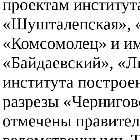
проектам институт
«Шушталепская», 
«Комсомолец» и им
«Байдаевский», «Л
института построе
разрезы «Чернигов
отмечены правител