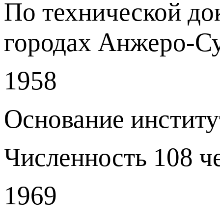
По технической до
городах Анжеро-Су
1958
Основание институ
Численность 108 ч
1969