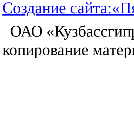
Создание сайта:
«П
ОАО
«Кузбассги
копирование матер