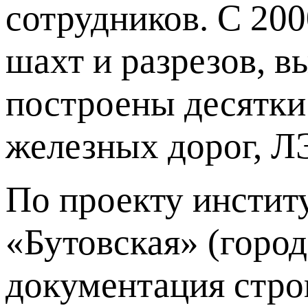
сотрудников. С 200
шахт и разрезов, в
построены десятки
железных дорог, Л
По проекту инстит
«Бутовская» (город
документация стр