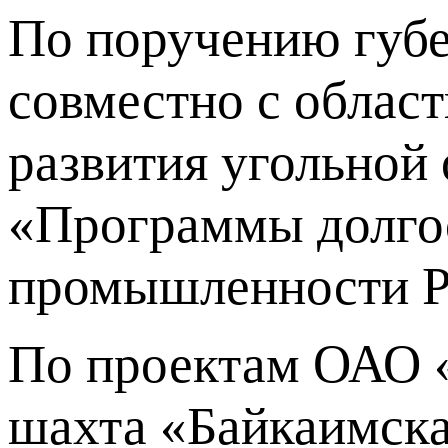
По поручению губе
совместно с облас
развития угольной 
«Программы долгос
промышленности Ро
По проектам ОАО «
шахта «Байкаимская