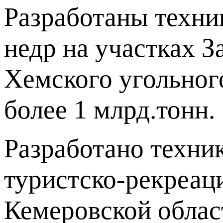
Разработаны техни
недр на участках 
Хемского угольного
более 1 млрд.тонн.
Разработано техни
туристско-рекреац
Кемеровской облас