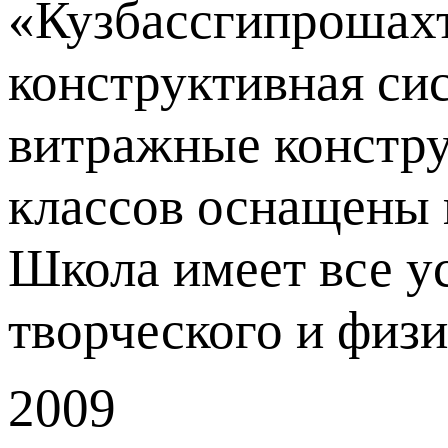
«Кузбассгипрошахт
конструктивная сис
витражные констру
классов оснащены 
Школа имеет все ус
творческого и физи
2009