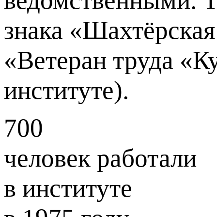
ведомственными. Т
знака «Шахтёрская 
«Ветеран труда «Ку
институте).
700
человек работали
в институте