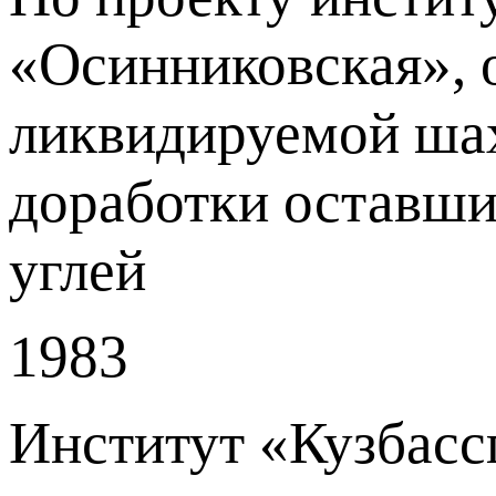
«Осинниковская», о
ликвидируемой шах
доработки оставши
углей
1983
Институт «Кузбасс