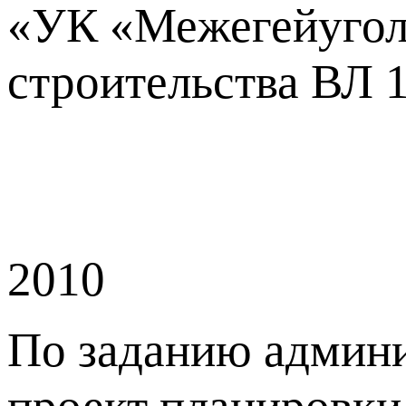
«УК «Межегейуголь
строительства ВЛ 1
2010
По заданию админи