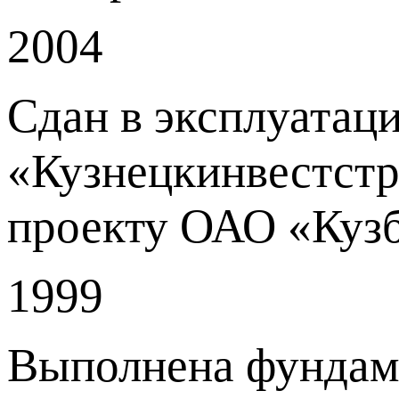
2004
Сдан в эксплуатац
«Кузнецкинвестстр
проекту ОАО «Куз
1999
Выполнена фундаме