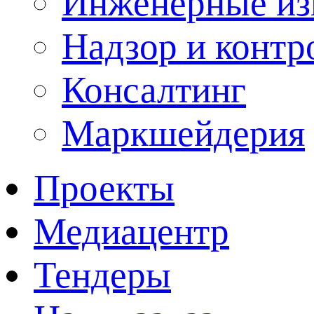
Инженерные из
Надзор и контр
Консалтинг
Маркшейдерия
Проекты
Медиацентр
Тендеры