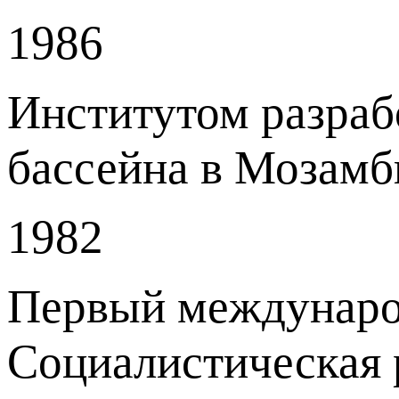
1986
Институтом разраб
бассейна в Мозамби
1982
Первый международ
Социалистическая 