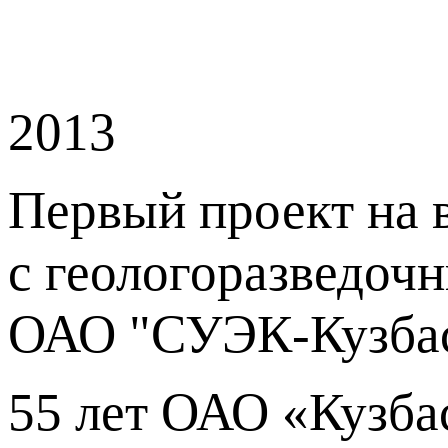
2013
Первый проект на 
с геологоразведоч
ОАО "СУЭК-Кузбас
55 лет ОАО «Кузба