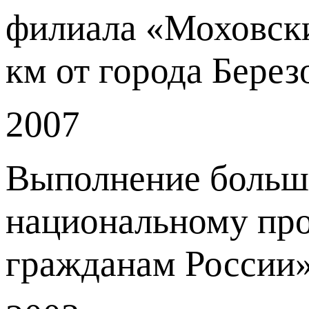
филиала «Моховски
км от города Берез
2007
Выполнение большо
национальному пр
гражданам России» 