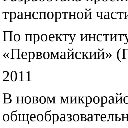
транспортной части
По проекту институ
«Первомайский» (П
2011
В новом микрорайо
общеобразовательн