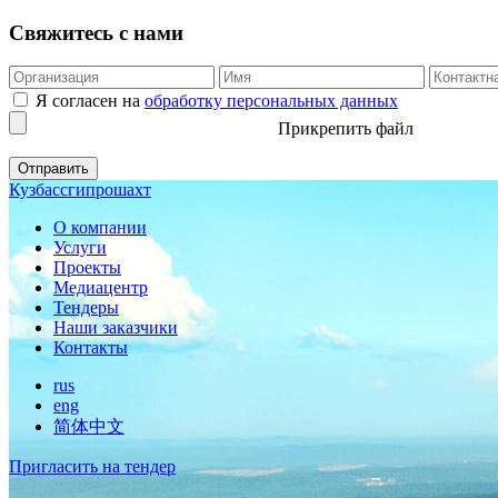
Свяжитесь с нами
Я согласен на
обработку персональных данных
Прикрепить файл
Кузбассгипрошахт
О компании
Услуги
Проекты
Медиацентр
Тендеры
Наши заказчики
Контакты
rus
eng
简体中文
Пригласить на тендер