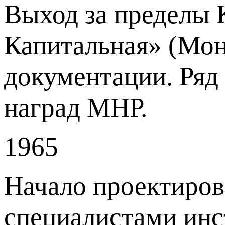
Выход за пределы 
Капитальная» (Мон
документации. Ряд
наград МНР.
1965
Начало проектиров
специалистами инс