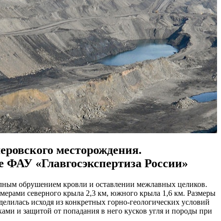
еровского месторождения.
е ФАУ «Главгосэкспертиза России»
олным обрушением кровли и оставлении межлавных целиков.
мерами северного крыла 2,3 км, южного крыла 1,6 км. Размеры
еделилась исходя из конкретных горно-геологических условий
ками и защитой от попадания в него кусков угля и породы при