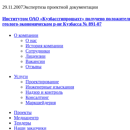
29.11.2007
Экспертиза проектной документации
Институтом ОАО «Кузбассгипрошахт» получено положитель
геолого-экономическом р-не Кузбасса № 891-07
О компании
О нас
История компании
Сотрудники
Лицензии
Вакансии
Отзывы
Услуги
Проектирование
Инженерные изыскания
Надзор и контроль
Консалтинг
Маркшейдерия
Проекты
Медиацентр
Тендеры
Наши заказчики