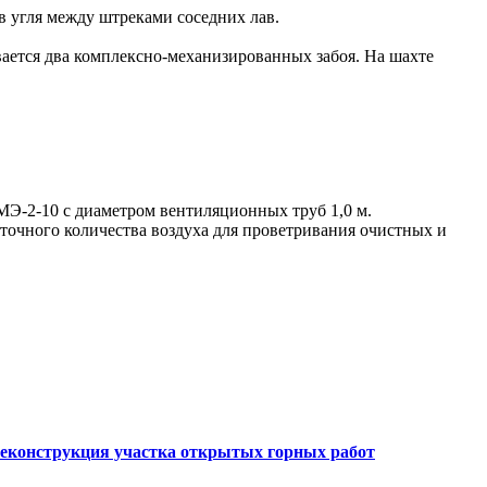
в угля между штреками соседних лав.
вается два комплексно-механизированных забоя. На шахте
Э-2-10 с диаметром вентиляционных труб 1,0 м.
точного количества воздуха для проветривания очистных и
Реконструкция участка открытых горных работ