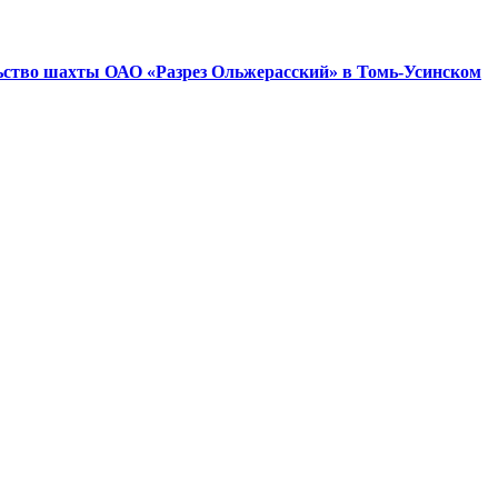
ьство шахты ОАО «Разрез Ольжерасский» в Томь-Усинском