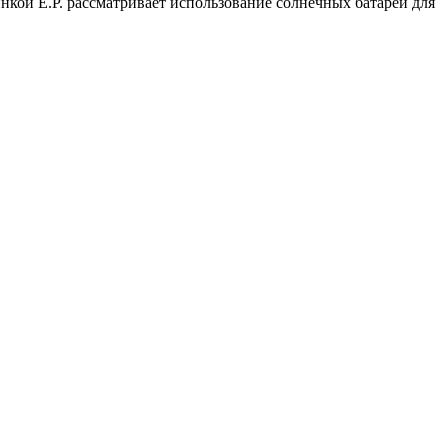
инкой Е.Р. рассматривает использование солнечных батарей для