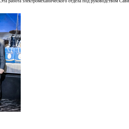
. Эта работа электромеханического отдела под руководством Сав