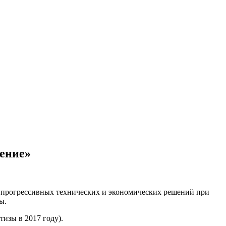
шение»
и прогрессивных технических и экономических решений при
ы.
изы в 2017 году).