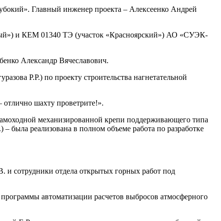
лубокий». Главный инженер проекта – Алексеенко Андрей
ный») и КЕМ 01340 ТЭ (участок «Красноярский») АО «СУЭК-
бенко Александр Вячеславович.
азова Р.Р.) по проекту строительства нагнетательной
 – отлично шахту проветрите!».
м самоходной механизированной крепи поддерживающего типа
 – была реализована в полном объеме работа по разработке
В. и сотрудники отдела открытых горных работ под
ы программы автоматизации расчетов выбросов атмосферного