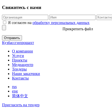
Свяжитесь с нами
Я согласен на
обработку персональных данных
Прикрепить файл
Кузбассгипрошахт
О компании
Услуги
Проекты
Медиацентр
Тендеры
Наши заказчики
Контакты
rus
eng
简体中文
Пригласить на тендер