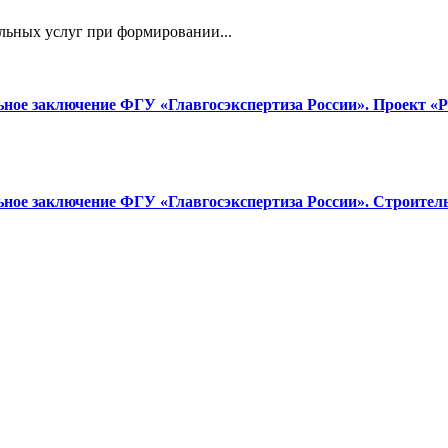
льных услуг при формировании...
ное заключение ФГУ «Главгосэкспертиза России». Проект «
ное заключение ФГУ «Главгосэкспертиза России». Строител