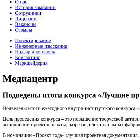
О нас
История компании
Сотрудники
Лицензии
Вакансии
Отзывы
Проектирование
Инженерные изыскания
Надзор и контроль
Консалтинг
Маркшейдерия
Медиацентр
Подведены итоги конкурса «Лучшие про
Подведены итоги ежегодного внутриинститутского конкурса «
Цель проведения конкурса – это повышение творческой актив
выполнении проектов шахты, разрезов, обогатительных фабрик
В номинации «Проект года» (лучшая проектная документация, 