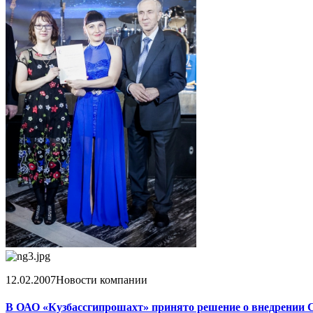
12.02.2007
Новости компании
В ОАО «Кузбассгипрошахт» принято решение о внедрении 