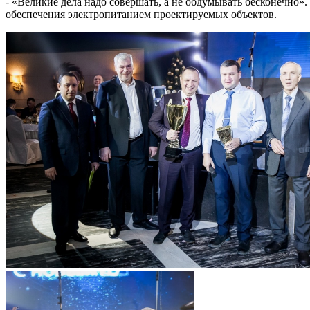
- «Великие дела надо совершать, а не обдумывать бесконечно»
обеспечения электропитанием проектируемых объектов.