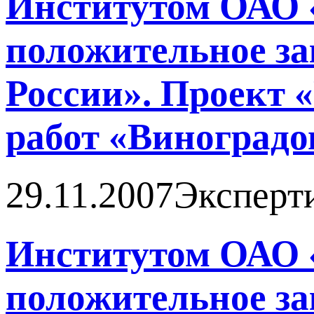
Институтом ОАО 
положительное з
России». Проект 
работ «Виноградо
29.11.2007
Эксперт
Институтом ОАО 
положительное з