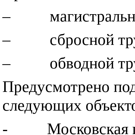
– магистральный
– сбросной труб
– обводной труб
Предусмотрено под
следующих объект
- Московская п