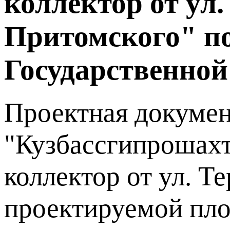
коллектор от ул
Притомского" п
Государственной
Проектная докумен
"Кузбассгипрошахт"
коллектор от ул. Т
проектируемой пл