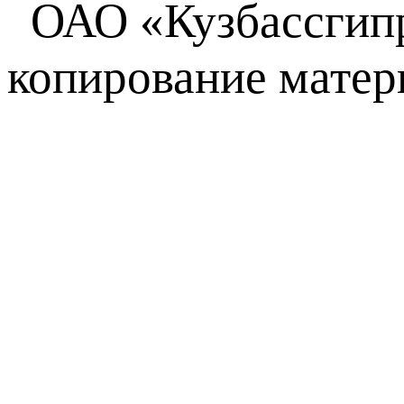
ОАО
«Кузбассги
копирование матер