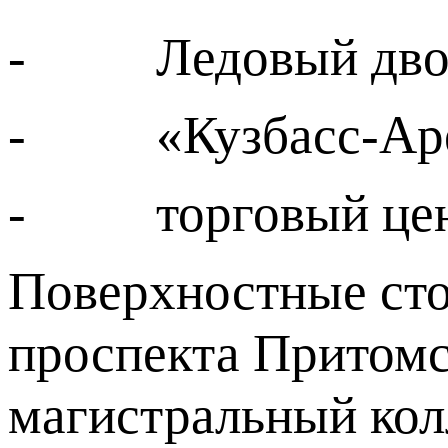
- Ледовый дворе
- «Кузбасс-Аре
- торговый цен
Поверхностные сто
проспекта Притомс
магистральный кол