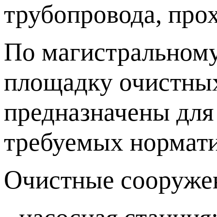
трубопровода, про
По магистральному
площадку очистны
предназначены для
требуемых нормати
Очистные сооружен