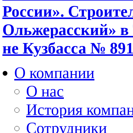
России». Строите
Ольжерасский» в 
не Кузбасса № 891
О компании
О нас
История компа
Сотрудники