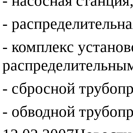
- насосная станция
- распределительна
- комплекс установ
распределительны
- сбросной трубопр
- обводной трубоп