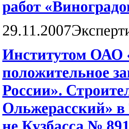
работ «Виноградо
29.11.2007
Эксперт
Институтом ОАО 
положительное з
России». Строите
Ольжерасский» в 
не Кузбасса № 891