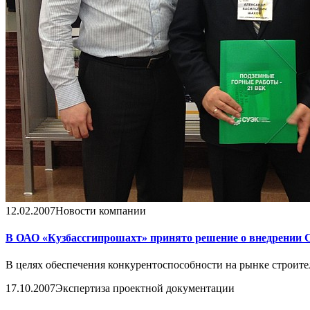
12.02.2007
Новости компании
В ОАО «Кузбассгипрошахт» принято решение о внедрении 
В целях обеспечения конкурентоспособности на рынке строите
17.10.2007
Экспертиза проектной документации