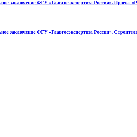
ное заключение ФГУ «Главгосэкспертиза России». Проект «
ное заключение ФГУ «Главгосэкспертиза России». Строител