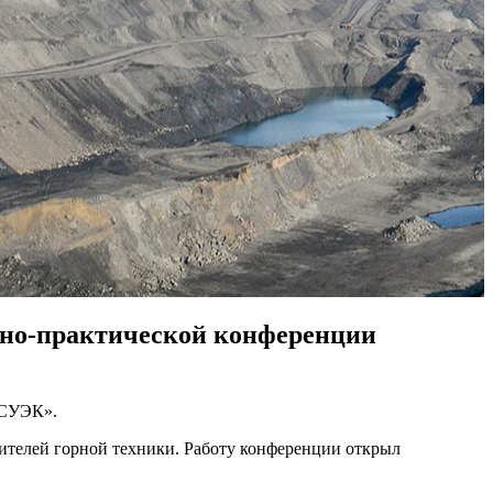
чно-практической конференции
«СУЭК».
ителей горной техники. Работу конференции открыл