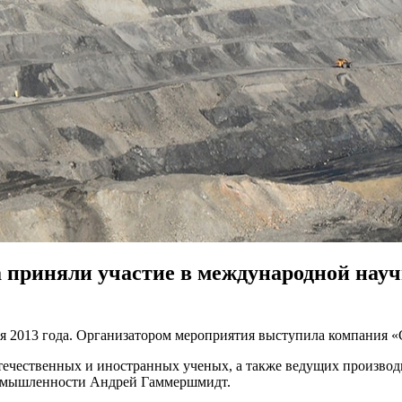
а приняли участие в международной нау
ря 2013 года. Организатором мероприятия выступила компания 
течественных и иностранных ученых, а также ведущих производ
промышленности Андрей Гаммершмидт.