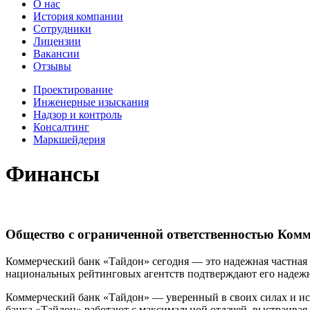
О нас
История компании
Сотрудники
Лицензии
Вакансии
Отзывы
Проектирование
Инженерные изыскания
Надзор и контроль
Консалтинг
Маркшейдерия
Финансы
Общество с ограниченной ответственностью Ком
Коммерческий банк «Тайдон» сегодня — это надежная частная
национальных рейтинговых агентств подтверждают его надежно
Коммерческий банк «Тайдон» — уверенный в своих силах и ис
банка «Тайдон» работают с максимальной отдачей, выстраива