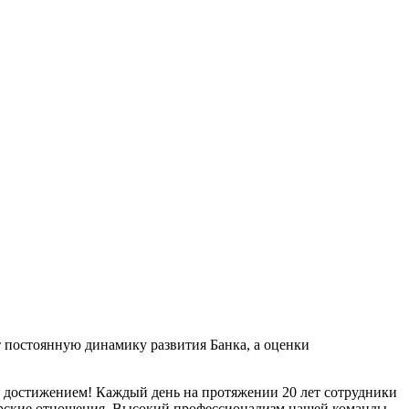
 постоянную динамику развития Банка, а оценки
 достижением! Каждый день на протяжении 20 лет сотрудники
ерские отношения. Высокий профессионализм нашей команды