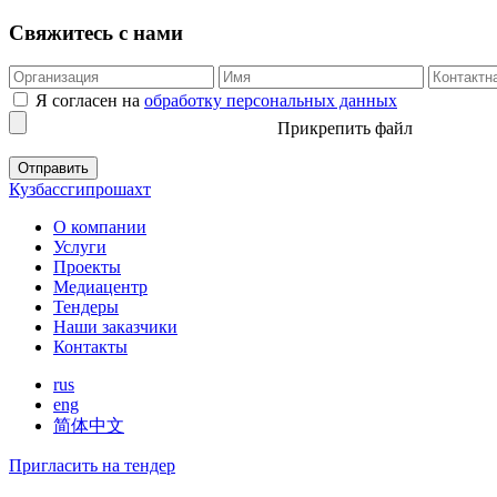
Свяжитесь с нами
Я согласен на
обработку персональных данных
Прикрепить файл
Кузбассгипрошахт
О компании
Услуги
Проекты
Медиацентр
Тендеры
Наши заказчики
Контакты
rus
eng
简体中文
Пригласить на тендер